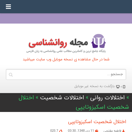
شما در حال مشاهده ی نسخه موبایل وب سایت میباشید
بازگشت به نسخه غير موبایل
»
اختلالات روانی
»
اختلالات شخصیت
» اختلال
شخصیت اسکیزوتایپی
اختلال شخصیت اسکیزوتایپی
فاطمه مفتحی
11 دی 1348, 03:30
7 025