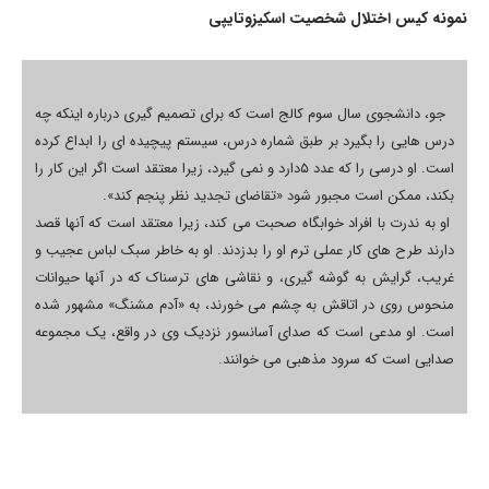
نمونه کیس اختلال شخصیت اسکیزوتایپی
جو، دانشجوی سال سوم کالج است که برای تصمیم گیری درباره اینکه چه
درس هایی را بگیرد بر طبق شماره درس، سیستم پیچیده ای را ابداع کرده
است. او درسی را که عدد ۵دارد و نمی گیرد، زیرا معتقد است اگر این کار را
بکند، ممکن است مجبور شود «تقاضای تجدید نظر پنجم کند».
او به ندرت با افراد خوابگاه صحبت می کند، زیرا معتقد است که آنها قصد
دارند طرح های کار عملی ترم او را بدزدند. او به خاطر سبک لباس عجیب و
غریب، گرایش به گوشه گیری، و نقاشی های ترسناک که در آنها حيوانات
منحوس روی در اتاقش به چشم می خورند، به «آدم مشنگ» مشهور شده
است. او مدعی است که صدای آسانسور نزدیک وی در واقع، یک مجموعه
صدایی است که سرود مذهبی می خوانند.