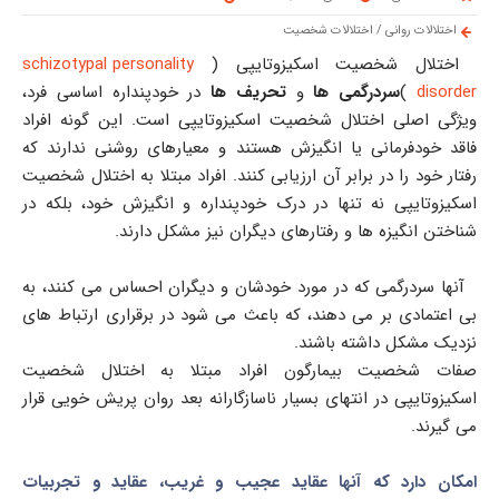
اختلالات روانی
/
اختلالات شخصیت
اختلال شخصیت اسکیزوتایپی (
schizotypal personality
disorder
)
سردرگمی ها
و
تحریف ها
در خودپنداره اساسی فرد،
ویژگی اصلی اختلال شخصیت اسکیزوتایپی است. این گونه افراد
فاقد خودفرمانی یا انگیزش هستند و معیارهای روشنی ندارند که
رفتار خود را در برابر آن ارزیابی کنند. افراد مبتلا به اختلال شخصیت
اسکیزوتایپی نه تنها در درک خودپنداره و انگیزش خود، بلکه در
شناختن انگیزه ها و رفتارهای دیگران نیز مشکل دارند.
آنها سردرگمی که در مورد خودشان و دیگران احساس می کنند، به
بی اعتمادی بر می دهند، که باعث می شود در برقراری ارتباط های
نزدیک مشکل داشته باشند.
صفات شخصیت بیمارگون افراد مبتلا به اختلال شخصیت
اسکیزوتایپی در انتهای بسیار ناسازگارانه بعد روان پریش خویی قرار
می گیرند.
امکان دارد که آنها عقاید عجیب و غریب، عقاید و تجربیات