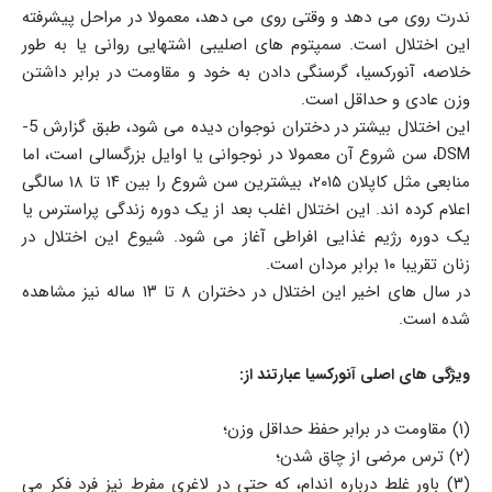
ندرت روی می دهد و وقتی روی می دهد، معمولا در مراحل پیشرفته
این اختلال است. سمپتوم های اصلیبی اشتهایی روانی یا به طور
خلاصه، آنورکسیا، گرسنگی دادن به خود و مقاومت در برابر داشتن
وزن عادی و حداقل است.
این اختلال بیشتر در دختران نوجوان دیده می شود، طبق گزارش 5-
DSM، سن شروع آن معمولا در نوجوانی یا اوایل بزرگسالی است، اما
منابعی مثل کاپلان ۲۰۱۵، بیشترین سن شروع را بین ۱۴ تا ۱۸ سالگی
اعلام کرده اند. این اختلال اغلب بعد از یک دوره زندگی پراسترس یا
یک دوره رژیم غذایی افراطی آغاز می شود. شیوع این اختلال در
زنان تقریبا ۱۰ برابر مردان است.
در سال های اخیر این اختلال در دختران ۸ تا ۱۳ ساله نیز مشاهده
شده است.
ویژگی های اصلی آنورکسیا عبارتند از:
(۱) مقاومت در برابر حفظ حداقل وزن؛
(۲) ترس مرضی از چاق شدن؛
(۳) باور غلط درباره اندام، که حتی در لاغری مفرط نیز فرد فکر می