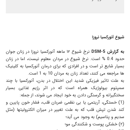
شیوع آنورکسیا نروزا
به گزارش 5-DSM
نرخ شیوع ۱۲ ماهه آنورکسیا نروزا در زنان جوان
حدود 0.4 % است. نرخ شیوع در مردان معلوم نیست، اما در زنان
بسیار شایع تر است و در افرادی که برای درمان آنورکسیا به کلینیک
ها مراجعه می کنند، تعداد زنان به مردان 10 به 1 است.
به علت تاثیر فیزیکی شدید این اختلال در بدن، آنورکسیا با چند
سمپتوم بیولوژیک همراه است که در اثر رژیم غذایی بسیار
سختگیرانه و گرسنگی دادن به خود ایجاد می شوند، از جمله:
(1) خستگی، آریتمی یا بی نظمی ضربان قلب، فشار خون پایین و
کند شدن تپش قلب که به علت تغییر در میزان الکترولیتها (مثل
سدیم و پتاسیم) به وجود می آید؛
(۲) خشکی پوست و شکنندگی مو؛