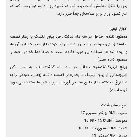
بدن یا شکل اندامش است، و با این که کمبود وزن دارد، قبول نمی کند که
این کمبود وزن برای سلامتش جدأ ضرر دارد.
انواع فرعی
محدود کننده:
حداقل در سه ماه گذشته، فرد بینج ایتینگ یا رفتار تصفیه
نداشته (یعنی، خودش را مجبور به استفراغ نکرده یا از ملین ها، ادرارآورها،
و روده شورها استفاده بی مورد نکرده است، و صرفا غذا خوردن خود را
محدود کرده است).
بينج ایتینگ/تصفیه:
حداقل در سه ماه گذشته، فرد به طور مکرر
اپیزودهایی از بینج ایتینگ یا رفتارهای تصفیه داشته (یعنی، خودش را به
استفراغ انداخته، یا از ملین ها، ادرارآورها، یا روده شورها استفاده بی مورد
کرده است).
اسپسیفایر شدت
خفیف: BMI بزرگتر مساوی 17
متوسط: BMI تا 16 - 16.99
شدید: BMI مساوی 15 - 15.99
مفرط: BMI کوچکتر 15