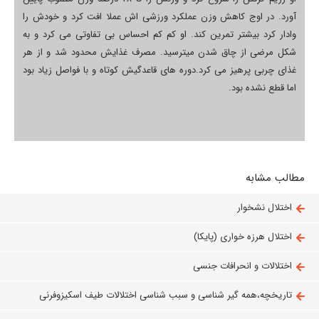
آورد. در اوج کاهش وزن عملکرد ورزشی اش عملا افت کرد و خودش را
وادار کرد بیشتر تمرین کند. او کم کم احساس بی تفاوتی می کرد و به
شکل مرضی از چاق شدن میترسید. مصرف غذایش محدود شد و از هر
غذای چربی پرهیز می کرد.دوره های قاعدگیش کوتاه و با فواصل زیاد بود
اما قطع نشده بود.
مطالب مشابه
اختلال نشخوار
اختلال هرزه خواری (پایکا)
اختلالات و انحرافات جنسی
تاریخچه،همه گیر شناسی و سبب شناسی اختلالات طیف اسکیزوفرنی