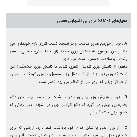
معیارهای 5-DSM برای بی اشتهایی عصبی
A .
فرد از خوردن غذای مناسب و در نتیجه، کسب انرژی لازم خودداری می
کند و این موضوع به کاهش وزن شديد (از لحاظ سنی، جنسی، مسیر
رشدی، و سلامت جسمی) منجر می شود.
منظور از کاهش وزن شدید، (لاغری شدید یا کاهش وزن چشمگیر) این
است که وزن فرد بزرگسال از حداقل وزن معمول، یا وزن کودک یا نوجوان
از حداقل وزنی که برای سن او انتظار می رود، کمتر است.
B .
فرد از افزایش وزن یا چاق شدن به شدت می ترسد، یا به طور دائم
رفتارهایی پیش می گیرد که مانع افزایش وزن می شوند، حتی زمانی که
کمبود وزن چشمگیر دارد.
C .
از وزن بدن یا شکل اندام خود برداشت غلط دارد، ارزشی که برای
خودش قائل می شود بیش از حد و به طور غیرمنطقی تحت تأثير وزن