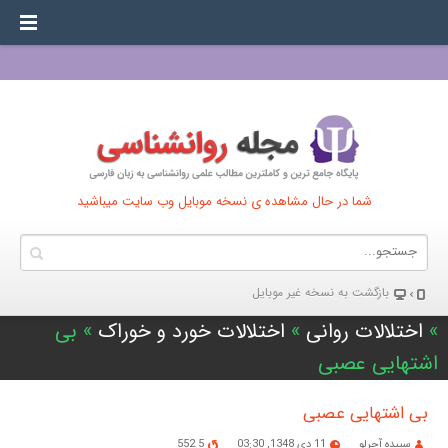
شما در حال مشاهده ی نسخه موبایل وب سایت میباشید
بازگشت به نسخه غير موبایل
»
اختلالات روانی
»
اختلالات خورد و خوراک
» بی
اشتهایی عصبی
بی اشتهایی عصبی
سپیده آجرلو
11 دی 1348, 03:30
5 552