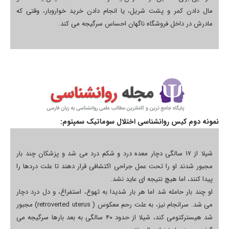
مال دادن کمر و پشت شريل، یا انجام دادن خرید خواروبار، وقتی که
مادرش در داخل فروشگاه ناگهان احساس سرگیجه می کند.
نمونه دوم کیس روانشناسی اختلال سوماتیک سمپتوم:
شیلا از ۱۷ سالگی دچار معده درد و شکم درد می شد و پزشکان چند بار
مجبور شدند او را تحت عمل جراحی اکتشافی قرار دهند تا علت دردها را
پیدا کنند، اما هیچ نتیجه ای عاید نشد.
او چند بار حامله شد اما هر بار شدیدا به تهوع، استفراغ، و دل درد دچار
می شد. سرانجام نیز، به علت رحم معکوس ( retroverted uterus) مجبور
شد هیسترکتومی کند، شیلا از حدود ۴۰ سالگی به بعد بارها سرگیجه می