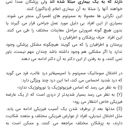
دارند که به یک بیماری مبتلا شده اند
ولی پزشکان عمدا نمی
خواهند آنها را مبتلا به آن بیماری اعلام (دیاگنوز) کنند.
این نگرانی ها معمولا به سمپتوم های افسردگی منجر می شوند.
بسیاری از این افراد بی دلیل مورد عمل جراحی قرار می گیرند یا
بدون هیچ گونه ضرورتی مراحل معاینات مختلف را طی می کنند.
این افراد حرف پزشکان و اطرافیان را
پرستان و اطرافیان را که می گویند هیچگونه مشکل پزشکی وجود
ندارد یا اگر مشکلی هم وجود داشته باشد چندان مهم نیست، باور
نمی کنند، و به رفتن از این دکتر به آن دکتر ادامه می دهند.
در اختلال سوماتیک سمپتوم با اسپسیفایر درد غالب، فرد می گوید
که درد شدید احساس می کند، اما این درد چند ویژگی دارد:
(۱) به نظر می رسد که اساس فیزیولوژیک یا نورولوژیک ندارد؛
(۲) به نظر می رسد بسیار شدیدتر از دردی است که از یک عارضه
فیزیکی خاص انتظار می رود؛
(3) مدتها بعد از برطرف شدن یک آسیب فیزیکی ادامه می یابد.
مثل اختلال تبدیلی، افراد از عوارض فیزیکی مختلف و متعدد شکایت
دارند، به پزشکان مختلف مراجعه می کنند، و ممکن است به