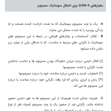
معیارهای 5-DSM برای اختلال سوماتیک سمپتوم
A .
یک یا چند سمپتوم سوماتیک که به شدت ناراحت کننده هستند و ایا
زندگی روزمره را به شدت مختل می سازند.
B .
افکار، احساسات، و رفتارهای افراطی در رابطه با این سمپتوم های
سوماتیک با نگرانی های مرتبط با سلامت، که با حداقل یکی از موارد زیر
نشان داده میشود .
(۱) افکار دایمی درباره میزان خطرناک بودن سمپتوم ها و تناسب نداشتن
شدت نگرانی با شدت سمپتومها.
(۲) اضطراب شدید و دایمی درباره سلامت خود یا درباره سمپتومها.
(۳) زمان و انرژی زیادی که فرد وقف نگرانی خود درباره سلامت یا درباره
این سمپتوم ها می کند.
C .
هرچند ممکن است هیچیک از این سمپتوم ها به طور دایمی حضور
نداشته باشد، نگرانی فرد از حضور یک یا چند سمپتوم (صرف نظر از نوع
سمپتوم)، دائمی است (معمولا بیشتر از ۶ ماه).