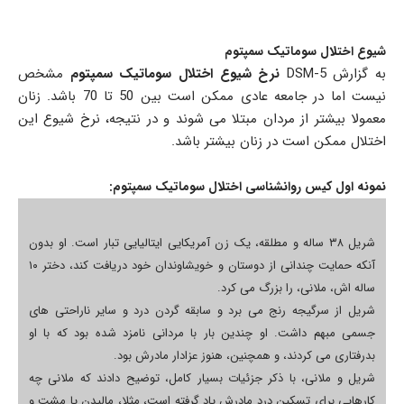
شیوع اختلال سوماتیک سمپتوم
به گزارش 5-DSM
نرخ شیوع اختلال سوماتیک سمپتوم
مشخص
نیست اما در جامعه عادی ممکن است بین 50 تا 70 باشد. زنان
معمولا بیشتر از مردان مبتلا می شوند و در نتیجه، نرخ شیوع این
اختلال ممکن است در زنان بیشتر باشد.
نمونه اول کیس روانشناسی اختلال سوماتیک سمپتوم:
شريل ۳۸ ساله و مطلقه، یک زن آمریکایی ایتالیایی تبار است. او بدون
آنکه حمایت چندانی از دوستان و خویشاوندان خود دریافت کند، دختر ۱۰
ساله اش، ملانی، را بزرگ می کرد.
شریل از سرگیجه رنج می برد و سابقه گردن درد و سایر ناراحتی های
جسمی مبهم داشت. او چندین بار با مردانی نامزد شده بود که با او
بدرفتاری می کردند، و همچنین، هنوز عزادار مادرش بود.
شریل و ملانی، با ذکر جزئیات بسیار کامل، توضیح دادند که ملانی چه
کارهایی برای تسکین درد مادرش یاد گرفته است، مثلا، مالیدن یا مشت و