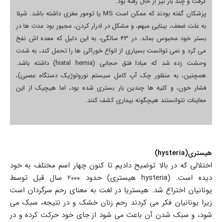
گرفت و چند بار نیز از حال رفته بود.
پزشکان گفته بودند که ممکن است MS یا تومور مغزی داشته باشد. شیلا
به علت ضعف، بینایی مبهم، و مشکل در ادرار کردن، مجبور بود مدت ها در
بستر خود محبوس بماند. در ۴۳ سالگی، به این دلیل که معده اش نفخ
می کرد و نمی توانست بسیاری از انواع خوراکی ها را تحمل کند، به شدت
وحشت زده شد که مبادا فتق حجابی (hiatal hernia) داشته باشد.
همچنین، به منظور چک آپ کامل سیستم نورولوژیک دستگاه عصبی)،
فشار خون، و کلیه ها چندین بار بستری شده بود، اما هیچیک از این
معاینات نتوانستند هیچگونه بیماری کشف کنند.
هیستری(hysteria)
اختلالی که در بالا توضیح دادیم تا کنون چهار اسم مختلف به خود
دیده است. (hysteria هیستری) حدود ۲۰۰۰ سال قبل توسط
یونانیان اختراع شد. هیستریا در لغت به معنای رحم سرگردان است
زیرا یونانیان فکر می کردند رحم زنان خشک و در نتیجه، سبک می
شود، و سبک شدن آن باعث می شود از جای خود حرکت کرده و در