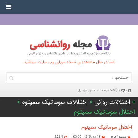
شما در حال مشاهده ی نسخه موبایل وب سایت میباشید
بازگشت به نسخه غير موبایل
»
اختلالات روانی
»
اختلالات سوماتیک سمپتوم
»
اختلال سوماتیک سمپتوم
اختلال سوماتیک سمپتوم
سپیده آجرلو
11 دی 1348, 03:30
9 282