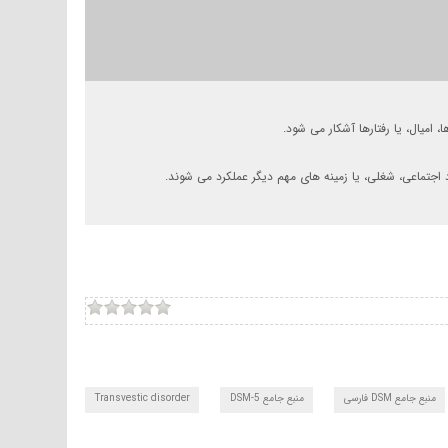
رد اجتماعی، شغلی، یا زمینه های مهم دیگر عملکرد می شوند.
منبع جامع DSM فارسی
منبع جامع DSM-5
Transvestic disorder