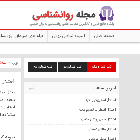
صفحه اصلی
آسیب شناسی روانی
فیلم های سینمایی روانشنا
»
اختلال
تب شماره یک
تب شماره دو
تب شماره سه
اختلال
آخرین مطالب
آرشیو
مبدل پو
دهند. مت
اختلال اسکیزوفرنی فرم
اختلال در
اختلال اضطراب تعمیم یافته
مبتلا به ا
اختلال مبدل پوشی جنسی
اختلال مالش دوستی
نمونه ک
اختلال یادگارپرستی