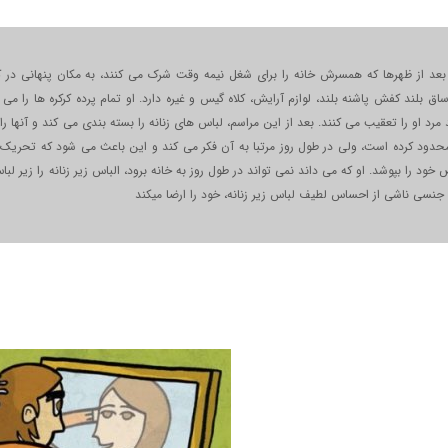
د از ظهرها که همسرش خانه را برای شغل نیمه وقت شرک می کنند، به مکان پنهانی در کارگ
اق بلند کفش پاشنه بلند، لوازم آرایش، کلاه گیس و غیره دارد. او تمام پرده کرکره ها را م
مرد او را تعقیب می کنند. بعد از این مراسم، لباس های زنانه را بسته بندی می کند و آنها ر
حدود کرده است، ولی در طول روز مرتبا به آن فکر می کند و این باعث می شود که تحریک
ود را بپوشد. او که می داند نمی تواند در طول روز به خانه برود، الباس زیر زنانه را زیر ل
نسی ناشی از احساس لطيف لباس زیر زنانه، خود را ارضا میکند