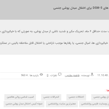
لال مبدل پوشی جنسی
یک مکرر و شدید ناشی از مبدل پوشی، به صورتی که با خیالپردازی ها، امیال، یا رفتارها آشکار می شود.
خیالپردازی ها، امیال جنسی، یا رفتارها موجب ناراحتی یا اختلال قابل ملاحظه بالینی در عملک
11
نویسنده :
فاطمه مفتحی
نظرات :
0
بازدیدها : 4 960
ا :
بدل پوشی جنسی
اختلالات جنسی
انحرافات جنسی
اسیب شناسی روانی هالجین
 وبسایت فارسی روانشناسی
معتبرترین سایت روانشناسی
نمونه کیس اختلال مبدل پوشی جنسی