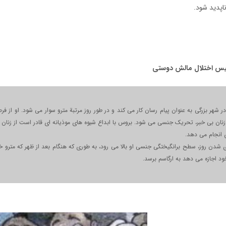
پدید شود.
یس اختلال مالش دوستی
 شهر بزرگی به عنوان پیام رسان کار می کند و در طور روز مرتبة مترو سوار می شود. او از
زنان بی خبر، تحریک جنسی می شود. بروس با ابداع شیوه های موذیانه ای قادر است از زنان به
 انجام می دهد.
 شدن روز، سطح برانگیختگی جنسی او بالا می رود، به طوری که هنگام بعد از ظهر که مترو 
خود اجازه می دهد به ارگاسم برسد.