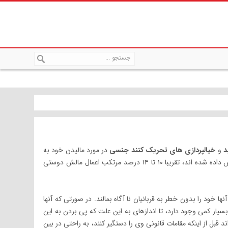
و
خیالپردازی های تحریک کنند جنسی
در مورد مالیدن خود به
فرد ناآگاه یا نوازش کردن او دارد. از بین مردانی که مبتلا به اختلال مالش دوستی تشخیص داده شده اند، تقریبا ۱۰ تا ۱۴ درصد مرتکب اعمال مالش دوستی
ها خود را بدون خطر به قربانیان نا آگاه بمالند. در صورتی که آنها
سیار کمی وجود دارد، تا اندازهای به این علت که پی بردن به این
بل از اینکه مقامات قانونی وی را دستگیر کنند، به راحتی در بین