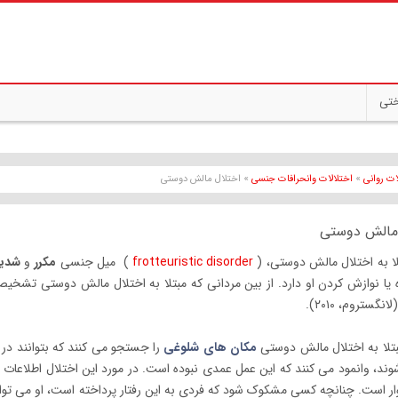
ختی
ات روانی
»
اختلالات وانحرافات جنسی
» اختلال مالش دوستی
 مالش دوستی
ا به اختلال مالش دوستی، (
frotteuristic disorder
) میل جنسی
مکرر
و
شدید
نگستروم، ۲۰۱۰).
تلا به اختلال مالش دوستی
مکان های شلوغی
را جستجو می کنند که بتوانند در آن
ند، وانمود می کنند که این عمل عمدی نبوده است. در مورد این اختلال اطلاعات ب
 است. چنانچه کسی مشکوک شود که فردی به این رفتار پرداخته است، او می تواند ق