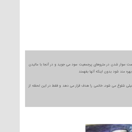
 فرصت سوار شدن در متروهای پرجمعیت سود می جوید و در آنجا با مالیدن
ره مند شود بدون اینکه آنها بفهمند
خیلی شلوغ می شود، خانمی را هدف قرار می دهد و فقط در این لحظه از