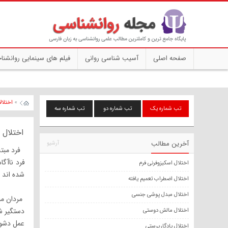
صفحه اصلی
آسیب شناسی روانی
فیلم های سینمایی روانشنا
»
اختلال
تب شماره یک
تب شماره دو
تب شماره سه
اختلال
آخرین مطالب
آرشیو
فرد مبتل
اختلال اسکیزوفرنی فرم
شده اند (لا
اختلال اضطراب تعمیم یافته
اختلال مبدل پوشی جنسی
مردان مب
دستگیر شو
اختلال مالش دوستی
عمل دشوار
اختلال یادگارپرستی