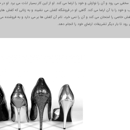
مخفی می رود و آن را نوازش و خود را ارضا می کند. او از این کار بسیار لذت می برد. او در
اب و خود را با آن ارضا می کند. گاهی او در فروشگاه کفش می نشیند و به زنانی که کفش هایی
 خاصی را امتحان می کند و آن را نمی خرد، تام آن کفش ها بر می دارد و به فروشنده می 
رود تا بار دیگر تشریفات ارضای خود را انجام دهد.