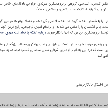
ورولی گیرلاندا، انکوئیست، زاتونی، و جانینی، ۲۰۰۷).
انی را با شمردن تعداد گروه ها، تعداد اعضای گروه ها، و تعداد پیام ها در بین گرو
د، پا و انگشتان پا را شامل می شدند، و از تمام اشیای ترجیحی، رایج ترین آنها، 
توسط پژوهشگران این بود که آنها با
نظر فروید
درباره اینکه پا نماد آلت مردی 
و چیزهای مرتبط با پا، ممکن است بر طبق این نظر، بیانگر پیامدهای بزرگسالی
عق
این است که فرد این یادگار را از طریق شرطی سازی ساده ای کسب کرده که به مو
عی کند.
س اختلال یادگارپرستی
ی است که تام وارد اتومبیل ها می شود، چکمه ها یا کفش هایی را می دزدد و چند بار نزدیک