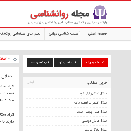
صفحه اصلی
آسیب شناسی روانی
فیلم های سینمایی روانشنا
»
اختلال
تب شماره یک
تب شماره دو
تب شماره سه
اختلال 
آخرین مطالب
آرشیو
افراد مبت
قسمت خاص
اختلال اسکیزوفرنی فرم
ماه ادامه
اختلال اضطراب تعمیم یافته
اختلال مبدل پوشی جنسی
افراد مبت
دارند یا 
اختلال مالش دوستی
اختلال یادگارپرستی