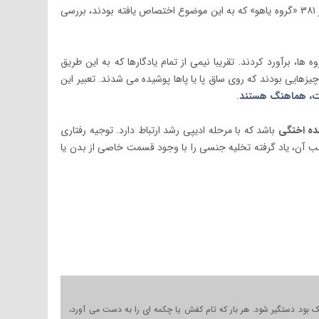
در یک تحقیق گسترده اینترنتی، گروهی از پژوهشگران سوئدی، فراوانی یادگارهای خاص در ۳۸۱ «گروه یاهو» که به این موضوع اختصاص یافته بودند، بررسی
ه ها، برآورد کردند. تقریبا نیمی از تمام یادگارها که به این طریق
چیزهایی بودند که روی ساق پا یا پاها پوشیده می شدند. تعبیر این
است، هماهنگ هستند
.
ده اختگی
باشد که با مرحله ادیپی رشد ارتباط دارد. توجیه رفتاری
جب آن، یاد گرفته تخلیه جنسی را با وجود قسمت خاصی از بدن یا
 بود دستگیر شود. هر بار که تام کفش یا چکمه ای را به دست می آورد،