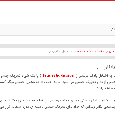
ختی
ات روانی
»
اختلالات وانحرافات جنسی
» اختلال یادگارپرستی
یادگارپرستی
لا به اختلال یادگار پرستی (
fetishistic disorder
) با یک
شیء
تحریک جنسی می
ی از بدن تحریک جنسی می شود. مانند اختلالات نابهنجاری جنسی دیگر، کش
 داشته باشد
.
لا به اختلال یادگار پرستی مجذوب دامنه وسیعی از اشیا یا قسمت های مختلف بدن می
چیزهایی نظیر ویبراتور که افراد برای تحریک جنسی لامسه ای مورد استفاده قرار م