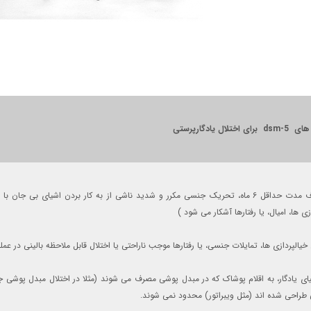
 اختلال یادگارپرستی
ظرف مدت حداقل ۶ ماه، تحریک جنسی مکرر و شدید ناشی از به کار بردن اشیای بی 
زی ها، امیال، یا رفتارها آشکار می شود )
یالپردازی ها، تمایلات جنسی، یا رفتارها موجب ناراحتی یا اختلال قابل ملاحظه بالینی در عمل
ای یادگار، به اقلام پوشاک که در مبدل پوشی مصرف می شوند (مثلا در اختلال مبدل پوش
طراحی شده اند (مثل ویبراتور) محدود نمی شوند.