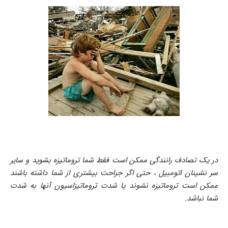
در یک تصادف رانندگی ممکن است فقط شما تروماتیزه بشوید و سایر
سر نشینان اتومبیل ، حتی اگر جراحت بیشتری از شما داشته باشند
ممکن است تروماتیزه نشوند یا شدت تروماتیزاسیون آنها به شدت
شما نباشد.