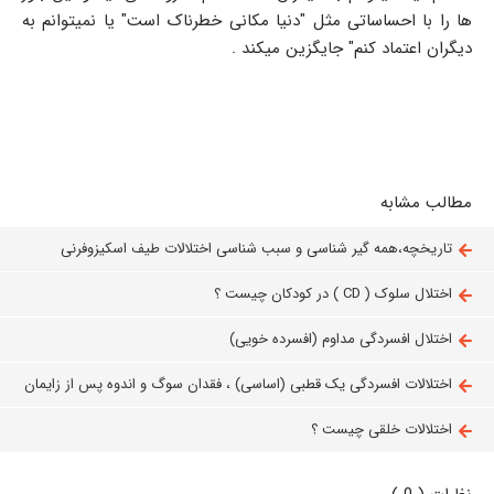
ها را با احساساتی مثل "دنیا مکانی خطرناک است" یا نمیتوانم به
دیگران اعتماد کنم" جایگزین میکند .
مطالب مشابه
تاریخچه،همه گیر شناسی و سبب شناسی اختلالات طیف اسکیزوفرنی
اختلال سلوک ( CD ) در کودکان چیست ؟
اختلال افسردگی مداوم (افسرده خویی)
اختلالات افسردگی یک قطبی (اساسی) ، فقدان سوگ و اندوه پس از زایمان
اختلالات خلقی چیست ؟