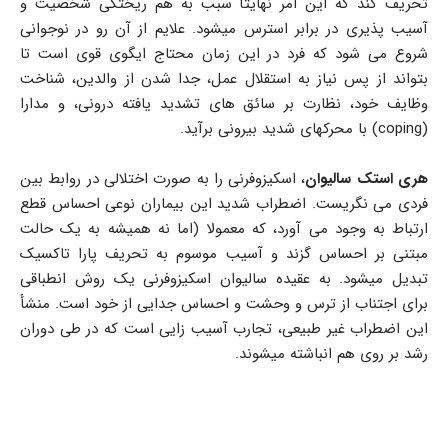
تحریف کند که این امر نهایتأ سبب به هم ریختگی شخصیت و
آسیب پذیری در برابر استرس میشود. علایم از آن رو در نوجوانی
شروع می شود که فرد در این زمان محتاج ایگوی قوی است تا
بتواند از پس نیاز به استقلال عمل، جدا شدن از والدین، شناخت
وظایف خود، نظارت بر سائق های تشدید یافته درونی، و مدارا
(coping) با محرکهای شدید بیرونی برآید.
هری استک سالیوان
، اسکیزوفرنی را به صورت اختلالی در روابط بین
فردی می نگریست. اضطراب شدید این بیماران نوعی احساس قطع
ارتباط به وجود می آورد، که معمولا (اما نه همیشه به یک حالت
مبتنی بر احساس گزند و آسیب موسوم به تحریف پارا تاکسیک
تبدیل میشود. به عقیده سالیوان اسکیزوفرنی یک روش انطباقی
برای اجتناب از ترس و وحشت و احساس جدایی از خود است. منشأ
این اضطراب غیر طبیعی، تجارب آسیب زایی است که در طی دوران
رشد بر روی هم انباشته میشوند.