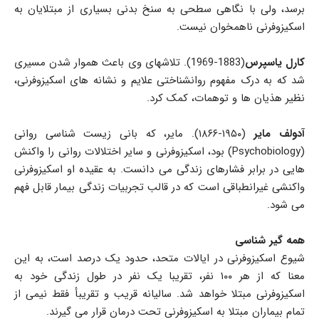
برسد، ولی با نگاهی سطحی به سنخ بدنی بسیاری از مبتلایان به
اسکیزوفرنی ناهمخوان نیست.
کارل یاسپرس
(1883-1969). تلاشهای وی باعث هموار شدن مسیری
شد که به درک مفهوم روانشناختی علایم و نشانه های اسکیزوفرنی،
نظير هذیان ها و توهمات، کمک کرد.
آدولف مایر
(۱۹۵۰-۱۸۶۶). مایر، که بانی زیست شناسی روانی
(Psychobiology) بود، اسکیزوفرنی و سایر اختلالات روانی را واکنش
هایی در برابر فشارهای زندگی می دانست. به عقیده او اسکیزوفرنی
واکنشی غیرانطباقی است که در قالب تجربیات زندگی بیمار قابل فهم
می شود.
همه گیر شناسی
شیوع اسکیزوفرنی در ایالات متحد، حدود یک درصد است، به این
معنا که از هر ۱۰۰ نفر، تقریبا یک نفر در طول زندگی خود به
اسکیزوفرنی مبتلا خواهد شد. سالیانه قریب و تقریبأ فقط نیمی از
تمام بیماران مبتلا به اسکیزوفرنی تحت درمان قرار می گیرند.