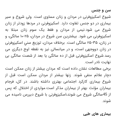
سن و جنس
شیوع اسکیزوفرنی در مردان و زنان مساوی است. ولی شروع و سیر
بیماری در دو جنس تفاوت دارد. اسکیزوفرنی در مردها زودتر از زنان
شروع می شود. نیمی از مردان و فقط یک سوم زنان مبتلا به
اسکیزوفرنی می شود. بیشترین سن شروع در مردان، ۲۵-۱۰ سالگی، و
در زنان، ۳۵-۲۵ سالگی است. برخلاف مردان، توزیع سني اسکیزوفرنی
در زنان دووجهی است، و در میانسالی نیز به نقطه اوج دیگری می
رسد.شروع اسکیزوفرنی قبل از ده سالگی یا بعد از شصت سالگی بی
نهایت نادر است.
برخی مطالعات نشان داده است که مردان بیشتر از زنان ممکن است
دچار علائم منفی شوند. زنها بیشتر از مردان ممکن است قبل از
شروع بیماری کارکرد اجتماعی بهتری داشته باشند. در کل، فرجام
بیماران مؤنث بهتر از بیماران مذکر است.مواردی از اختلال که پس
از 45سالگی شروع می شوند،اسکیزوفرنی با شروع دیررس نامیده می
شوند.
بیماری های طبی