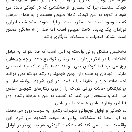
کودک سنجید، چرا که بسیاری از مشکلاتی که در کودکی دیده می
شود با توجه به سن کودک کاملا طبیعی هستند و به همان سرعتی
که به وجود آمده اند ممکن است برطرف شوند. مثلا شب ادراری
نوزادان یک پدیده کاملا طبیعی است اما بعد از ۵ سالگی ممکن
است نشانه اضطراب یا مشکلات سازگاری باشد.
تشخیص مشکل روانی وابسته به این است که فرد بتواند به تبادل
اطلاعات با درمانگر بپردازد و به روشنی توضیح دهد از چه چیزهایی
رنج می برد اما کودکان نمی توانند دقیقا بگویند که چه احساسی
دارند . کودکان به علت دارا بودن خودپنداره رشد نیافته نمی توانند
احساسات خود را دقیقا درک کنند. در این شرایط روانشناسان و
روانپزشکان حالات روانی کودک را از روی رفتارهای شهودی حدس
می زنند و مشخص می کنند که نسبت به سن و مرحله رشدی وی
آیا این رفتارها عادی هستند یا غیر عادی.
در کودکی و اوایل نوجوانی تغییرات رشدی به سرعت روی می دهند.
به این معنا که مشکلات روانی به سرعت تشدید می شود. این
واقعیت ایجاب می کند که مشکلات کودکی، هر چه زودتر در اوایل