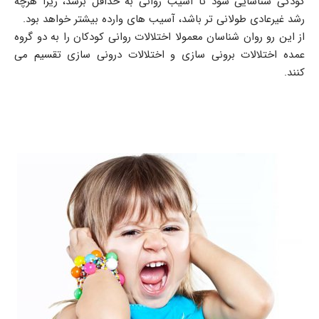
کودکی شناسایی شود تا آسیب روانی به حداقل برسد، زیرا هرچه
رشد غیرعادی طولانی تر باشد، آسیب های وارده بیشتر خواهد بود.
از این رو روان شناسان معمولا اختلالات روانی کودکان را به دو گروه
عمده اختلالات برونی سازی و اختلالات درونی سازی تقسیم می
کنند.